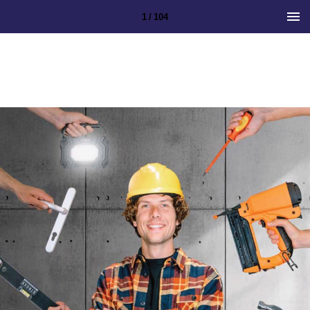
1 / 104